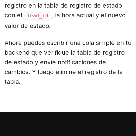
registro en la tabla de registro de estado
con el
, la hora actual y el nuevo
lead_id
valor de estado.
Ahora puedes escribir una cola simple en tu
backend que verifique la tabla de registro
de estado y envíe notificaciones de
cambios. Y luego elimine el registro de la
tabla.