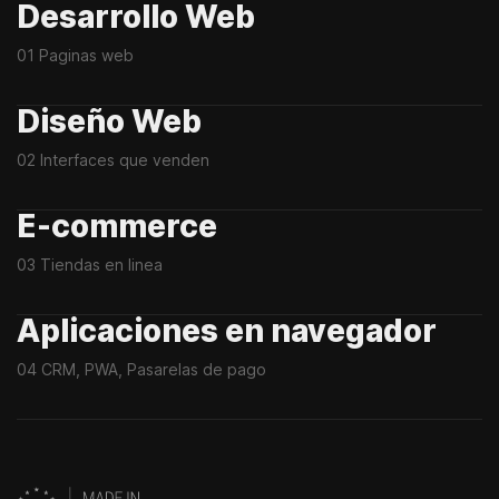
Desarrollo Web
01 Paginas web
Diseño Web
02 Interfaces que venden
E-commerce
03 Tiendas en linea
Aplicaciones en navegador
04 CRM, PWA, Pasarelas de pago