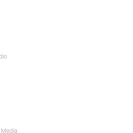
dio
 Media