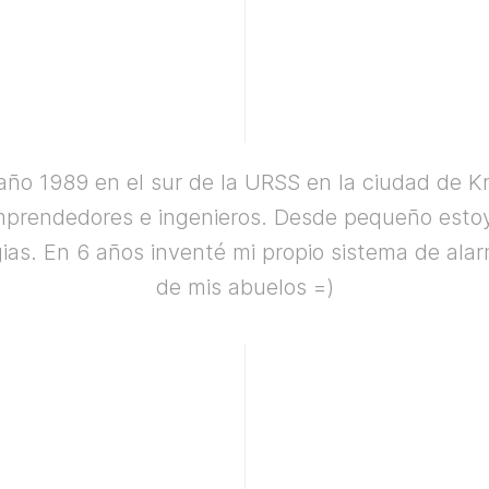
 año 1989 en el sur de la URSS en la ciudad de K
emprendedores e ingenieros. Desde pequeño esto
ias. En 6 años inventé mi propio sistema de ala
de mis abuelos =)