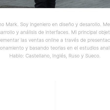
o Mark. Soy ingeniero en diseño y desarollo. M
arrollo y análisis de interfaces. Mi principal obje
rementar las ventas online a través de presentac
ionamiento y basando teorias en el estudios anali
Hablo: Castellano, Inglés, Ruso y Sueco.