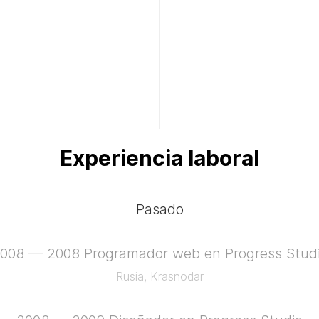
Experiencia laboral
Pasado
008 — 2008
Programador web en Progress Stud
Rusia, Krasnodar