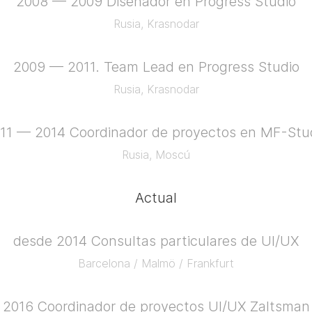
2008 — 2009
Diseñador en Progress Studio
Rusia, Krasnodar
2009 — 2011.
Team Lead en Progress Studio
Rusia, Krasnodar
11 — 2014
Coordinador de proyectos en MF-Stu
Rusia, Moscú
Actual
desde 2014
Consultas particulares de UI/UX
Barcelona / Malmö / Frankfurt
 2016
Coordinador de proyectos UI/UX Zaltsman