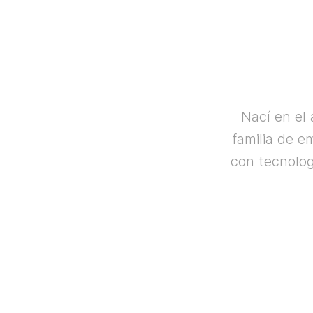
Nací en el
familia de 
con tecnolog