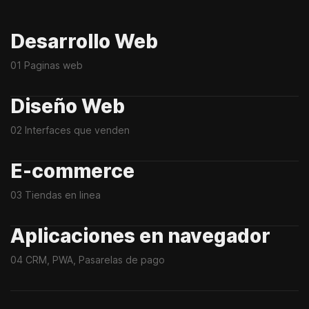
Desarrollo Web
01 Paginas web
Diseño Web
02 Interfaces que venden
E-commerce
03 Tiendas en linea
Aplicaciones en navegador
04 CRM, PWA, Pasarelas de pago