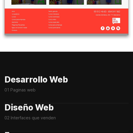
Desarrollo Web
01 Paginas web
Diseño Web
02 Interfaces que venden