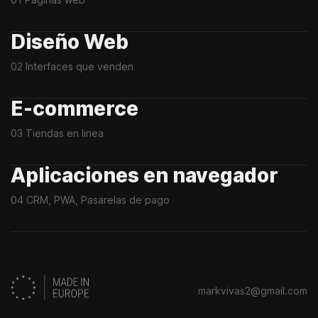
Diseño Web
02 Interfaces que venden
E-commerce
03 Tiendas en linea
Aplicaciones en navegador
04 CRM, PWA, Pasarelas de pago
markvivas2@gmail.com