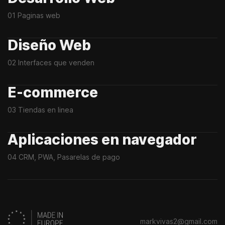
01 Paginas web
Diseño Web
02 Interfaces que venden
E-commerce
03 Tiendas en linea
Aplicaciones en navegador
04 CRM, PWA, Pasarelas de pago
markvivas2@gmail.com