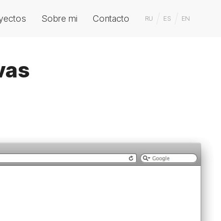
yectos
Sobre mi
Contacto
RU
ES
EN
vas