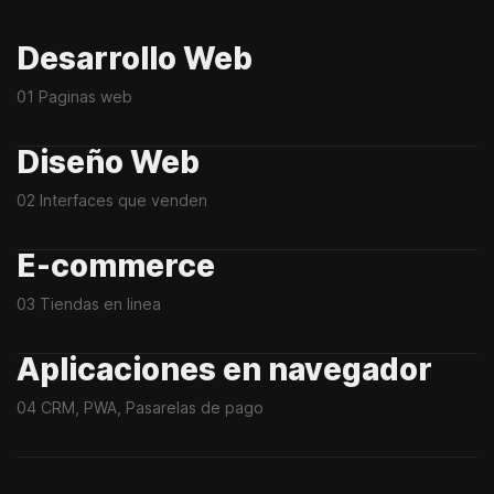
Desarrollo Web
01 Paginas web
Diseño Web
02 Interfaces que venden
E-commerce
03 Tiendas en linea
Aplicaciones en navegador
04 CRM, PWA, Pasarelas de pago