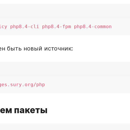
н быть новый источник:
яем пакеты