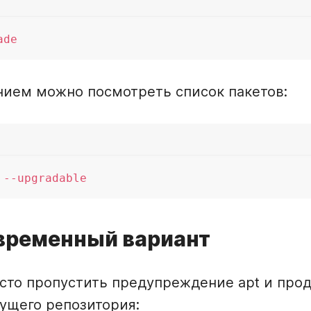
ием можно посмотреть список пакетов:
временный вариант
сто пропустить предупреждение apt и про
ущего репозитория: