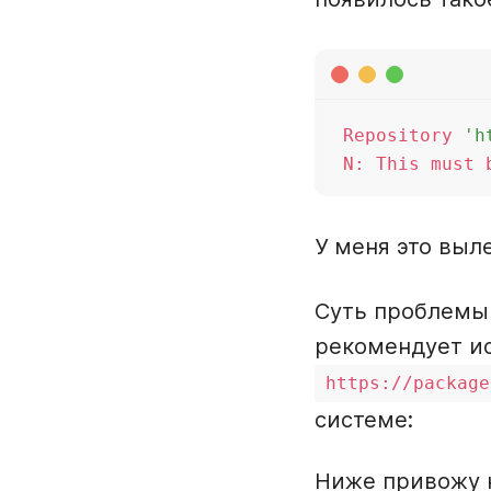
Repository 
'h
N: This must 
У меня это выл
Суть проблемы 
рекомендует ис
https://package
системе:
Ниже привожу к