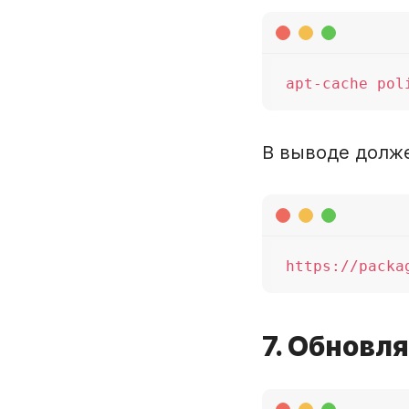
В выводе долже
7. Обновл