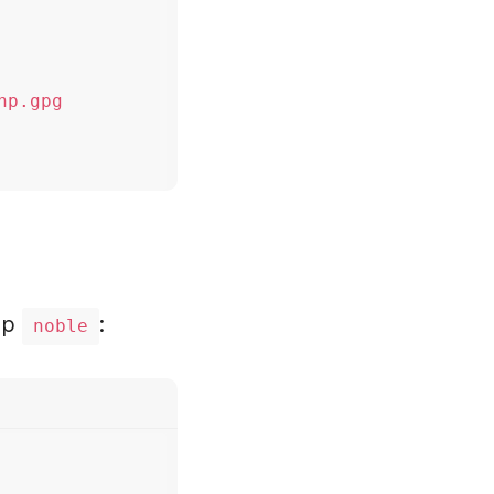
p.gpg

ер
:
noble