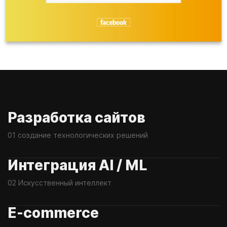
Разработка сайтов
01 создание технологических решений
Интеграция AI / ML
02 Искусственный интеллект
E-commerce