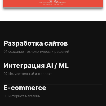
Разработка сайтов
01 создание технологических решений
Интеграция AI / ML
02 Искусственный интеллект
E-commerce
03 интернет магазины