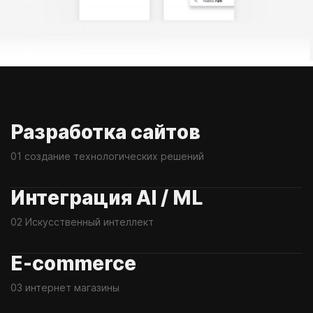
Разработка сайтов
01 создание технологических решений
Интеграция AI / ML
02 Искусственный интеллект
E-commerce
03 интернет магазины